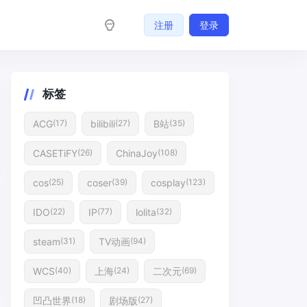
注册
登录
标签
ACG
bilibili
B站
(17)
(27)
(35)
CASETiFY
ChinaJoy
(26)
(108)
cos
coser
cosplay
(25)
(39)
(123)
IDO
IP
lolita
(22)
(77)
(32)
steam
TV动画
(31)
(94)
WCS
上海
二次元
(40)
(24)
(69)
凹凸世界
剧场版
(18)
(27)