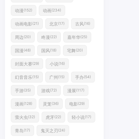
动漫
动画
(152)
(234)
动画电影
北京
古风
(21)
(17)
(16)
周边
咚漫
嘉年华
(20)
(22)
(25)
国漫
国风
宅舞
(48)
(18)
(20)
封面大赛
小说
(29)
(16)
幻音音乐
广州
手办
(15)
(15)
(54)
手游
游戏
漫展
(35)
(72)
(117)
漫画
灵笼
电影
(128)
(36)
(29)
萤火虫
虎牙
轻小说
(32)
(22)
(17)
青岛
鬼灭之刃
(17)
(24)