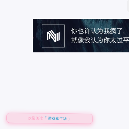
欢迎阅读
「 游戏嘉年华 」