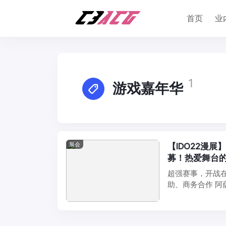
首页
业
1
游戏嘉年华
展会
【IDO22漫展
募！热爱舞台
超强赛事，开战在
助、商务合作 阿萨西 