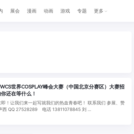
内
展会
漫画
动画
游戏
专题
更多
】WCS世界COSPLAY峰会大赛（中国北京分赛区）大赛招
的你还在等什么！
即！让我们来一起写就我们的热血青春吧！ 联系我们 参展、赞
QQ 27528289 电话 13811078845 刘 ...