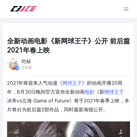
全新动画电影《新网球王子》公开 前后篇
2021年春上映
吃鲸
6 年前
2021年将迎来人气动漫《
网球王子
》的动画开播20周
年，8月30日晚间官方宣布全新动画
电影
《新
网球王子
冰帝vs立海 Game of Future》将于2021年春季上映，本
片将分为前后篇2部作品，同时最新海报公开。