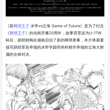
《新
网球王子
冰帝vs立海 Game of Future》是为了纪念
《
网球王子
》的动画开播20周年，故事背景设为U-17W
杯后，跡部财阀在湘南启动了新的网球赛事，本片将着重
描写跡部景吾率领的冰帝学园同幸村精市率领的立海大附
属的尖锋对决。