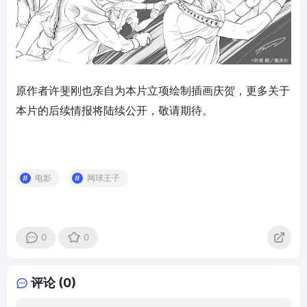
原作者许斐刚也亲自为本片立项绘制插画庆贺，更多关于
本片的后续情报将陆续公开，敬请期待。
电影
网球王子
0
0
评论 (0)