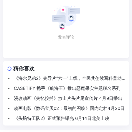
发表评论
猜你喜欢
《海尔兄弟2》先导片“六一”上线，全民共创续写科普动
画新篇
CASETiFY 携手《航海王》推出恶魔果实主题联名系列
漫改动画《失忆投捕》放出片头片尾宣传片 4月9日播出
动画电影《数码宝贝02：最初的召唤》国内定档4月20日
《头脑特工队2》正式预告曝光 6月14日北美上映