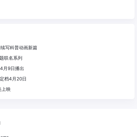
创续写科普动画新篇
主题联名系列
4月9日播出
定档4月20日
美上映
们