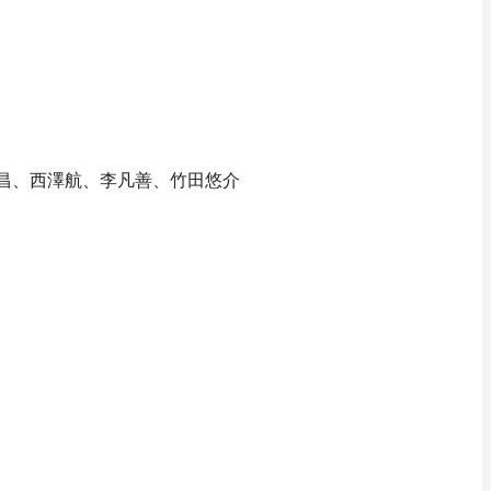
昌、西澤航、李凡善、竹田悠介