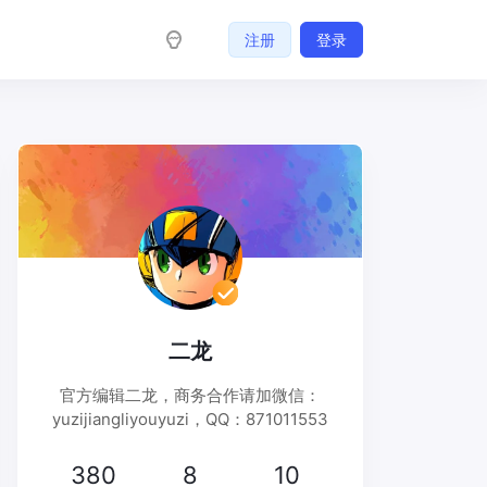
注册
登录
二龙
官方编辑二龙，商务合作请加微信：
yuzijiangliyouyuzi，QQ：871011553
380
8
10