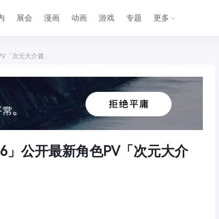
内
展会
漫画
动画
游戏
专题
更多
色PV「次元大介篇」
RT6」公开最新角色PV「次元大介