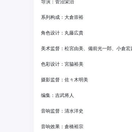
导演：菅沼栄治
系列构成：大倉崇裕
角色设计：丸藤広貴
美术监督：松宮由美、備前光一郎、小倉宏
色彩设计：宮脇裕美
摄影监督：佐々木明美
编集：吉武将人
音响监督：清水洋史
音响效果：倉橋裕宗