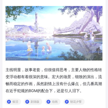
主线明显，故事老套，但很值得思考，主要人物的性格转
变浮动都有着很深的意味。宏大的场景，细致的演出，流
畅而稳定的作画，虽然剧情上没有什么爆点，但几番高潮
在近乎犯规的BGM的配合下，还是引人泪下。
催泪
剧场版
动画
朝花夕誓