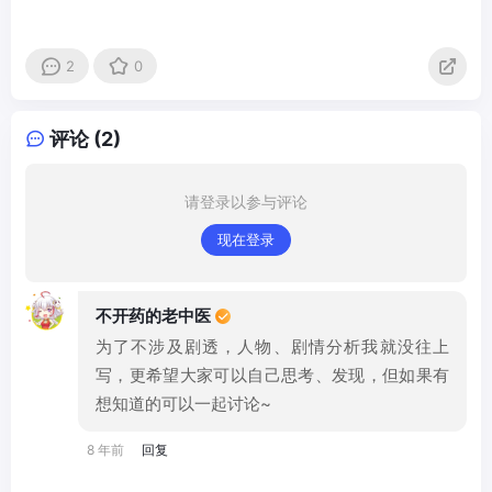
2
0
评论 (2)
请登录以参与评论
现在登录
不开药的老中医
为了不涉及剧透，人物、剧情分析我就没往上
写，更希望大家可以自己思考、发现，但如果有
想知道的可以一起讨论~
8 年前
回复