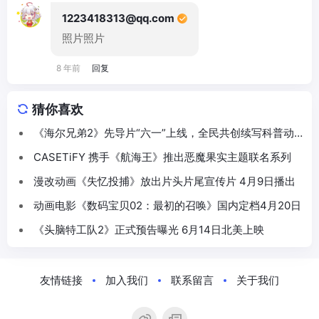
1223418313@qq.com
照片照片
8 年前
回复
猜你喜欢
《海尔兄弟2》先导片“六一”上线，全民共创续写科普动
画新篇
CASETiFY 携手《航海王》推出恶魔果实主题联名系列
漫改动画《失忆投捕》放出片头片尾宣传片 4月9日播出
动画电影《数码宝贝02：最初的召唤》国内定档4月20日
《头脑特工队2》正式预告曝光 6月14日北美上映
友情链接
加入我们
联系留言
关于我们