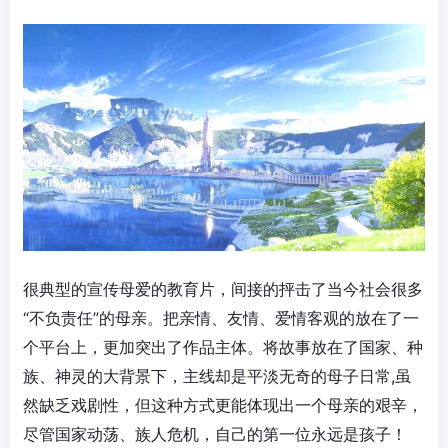
很典型的宣传母爱的教育片，间接的抨击了当今社会很多
“不负责任”的母亲。把亲情、友情、爱情客观的放在了一
个平台上，更加突出了作品主体。将故事放在了国家、种
族、神灵的大背景下，主线却是平淡无奇的母子日常,虽
然缺乏戏剧性，但这种方式更能体现出一个母亲的艰辛，
尽管国家动荡、族人危机，自己的第一位永远是孩子！