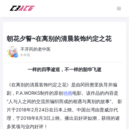
朝花夕誓~在离别的清晨装饰约定之花
不开药的老中医
8 年前
一样的四季逡巡，不一样的韶华飞逝
《在离别的清晨装饰约定之花》是由冈田麿里执导并编
剧，P.A.WORKS制作的原创
动画
电影。该作品的内容是
“人与人之间的交流所编织而成的相遇与离别的故事”。 影
片于2018年2月24日在日本上映。中国台湾由普威尔代
理，于2018年8月3日上映。播出后好评如潮，获得的诸
多奖项与业内好评！