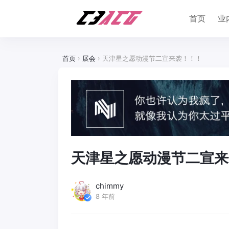
首页
业
首页
›
展会
›
天津星之愿动漫节二宣来袭！！！
天津星之愿动漫节二宣来
chimmy
8 年前