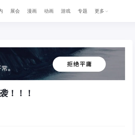
内
展会
漫画
动画
游戏
专题
更多
袭！！！