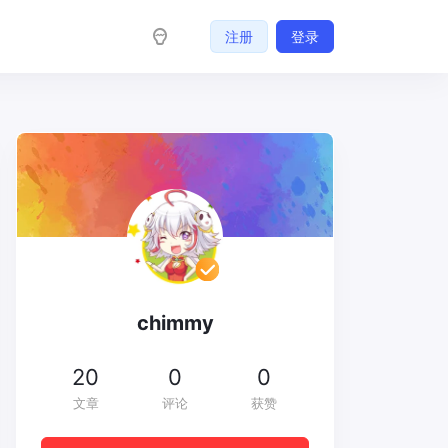
注册
登录
chimmy
20
0
0
文章
评论
获赞