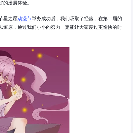
好的漫展体验。
节星之愿
动漫节
举办成功后，我们吸取了经验，在第二届的
以燎原，通过我们小小的努力一定能让大家度过更愉快的时