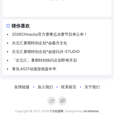
猜你喜欢
2026ChinaJoy官方赛事总决赛节目单公布！
次元汇暑期特别企划*@盏月文化
次元汇暑期特别企划*@述白詩-STUDIO
「次元汇」暑期特别快闪企划即将开启
青岛·AS21动漫游戏嘉年华
友情链接
加入我们
联系留言
关于我们
Copyright © 2011-2026
C3动漫网
. Designed by
nicetheme
.