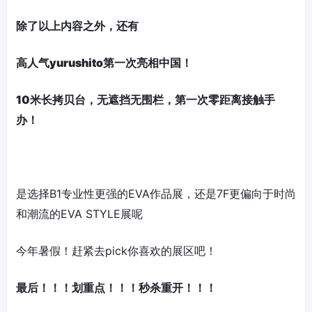
除了以上内容之外，还有
高人气yurushito
第一次
亮相中国！
10米长拷贝台，无遮挡无围栏，
第一次
零距离接触手
办！
是选择B1专业性更强的EVA作品展，还是7F更偏向于时尚
和潮流的EVA STYLE展呢
今年暑假！赶紧去pick你喜欢的展区吧！
最后！！！
划重点！！！秒杀重开！！！