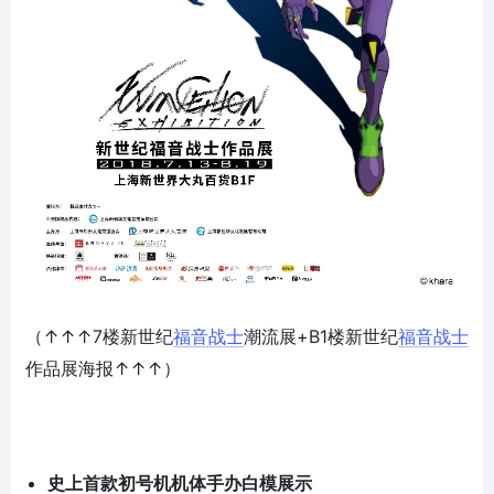
（↑↑↑7楼新世纪
福音战士
潮流展+B1楼新世纪
福音战士
作品展海报↑↑↑）
史上首款初号机机体手办白模展示