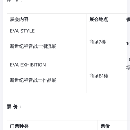
展会内容
展会地点
EVA STYLE
商场7楼
1
新世纪福音战士潮流展
（
EVA EXHIBITION
商场B1楼
新世纪福音战士作品展
票
价
：
门票种类
票价