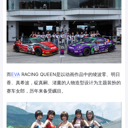
而
EVA
RACING QUEEN是以动画作品中的绫波零、明日
香、真希波，碇真嗣、渚薰的人物造型设计为主题装扮的
赛车女郎，历年来备受瞩目。