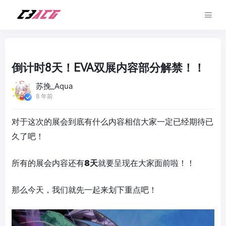
倒计时8天！EVA双展内容部分解禁！！
苏挽_Aqua
8 年前
对于这次的展会到底有什么内容相信大家一定已经期待已
久了吧！
所有的展会内容还有
8天
就要呈现在大家面前啦！！
那么今天，我们就先一起来划下重点吧！