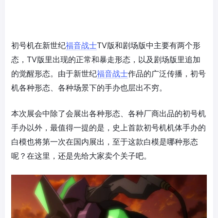
初号机在新世纪
福音战士
TV版和剧场版中主要有两个形
态，TV版里出现的正常和暴走形态，以及剧场版里追加
的觉醒形态。由于新世纪
福音战士
作品的广泛传播，初号
机各种形态、各种场景下的手办也层出不穷。
本次展会中除了会展出各种形态、各种厂商出品的初号机
手办以外，最值得一提的是，史上首款初号机机体手办的
白模也将第一次在国内展出，至于这款白模是哪种形态
呢？在这里，还是先给大家卖个关子吧。