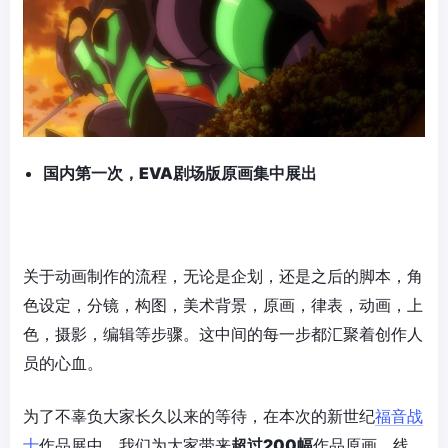
国内第一次，E
VA
剧场版原画集中展出
关于动画制作的流程，无论是企划，还是之后的脚本，角
色设定，分镜，构图，美术背景，原画，律表，动画，上
色，摄影，编辑等步骤。这中间的每一步都汇聚着创作人
员的心血。
为了不辜负大家长久以来的等待，在本次的新世纪
福音战
士
作品展中，我们为大家带来
超过
200
幅
作品原画、线