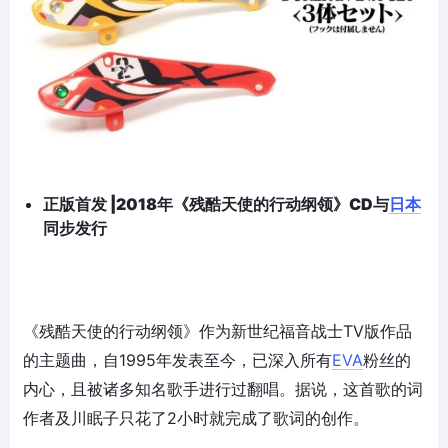
正版首发 |
2018年《残酷天使的行动纲领》C
D
与
日本
同步发行
《残酷天使的行动纲领》作为新世纪福音战士TV版作品
的主题曲，自1995年发表至今，已深入所有
EVA
粉丝的
内心，且被诸多知名歌手进行过翻唱。据说，这首歌的词
作者及川眠子只花了2小时就完成了歌词的创作。