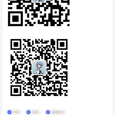
EVA
日本
福音战士