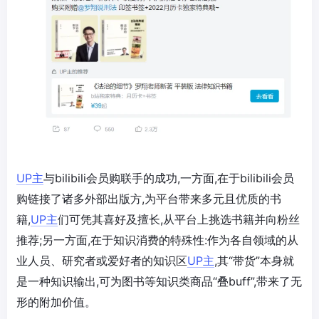
UP主
与bilibili会员购联手的成功,一方面,在于bilibili会员
购链接了诸多外部出版方,为平台带来多元且优质的书
籍,
UP主
们可凭其喜好及擅长,从平台上挑选书籍并向粉丝
推荐;另一方面,在于知识消费的特殊性:作为各自领域的从
业人员、研究者或爱好者的知识区
UP主
,其“带货”本身就
是一种知识输出,可为图书等知识类商品“叠buff”,带来了无
形的附加价值。