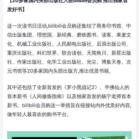
【20多家国内头部出版社入驻bilibili会员购 推出独家首
发好书】
这一次读书日活动,bilibili会员购还集结了商务印书馆、中
信出版集团、理想国、新经典、磨铁图书、读客、果麦文
化、机械工业出版社、人民邮电出版社、后浪出版公司、
重庆出版社、科幻世界、联合读创、天闻角川、新星出版
社、作家出版社、化学工业出版社、光尘、博集天卷、次
元书馆等20多家国内头部出版方,推出优质书籍,
其中还包括了全新首发的《罗小黑战记2》、半佛仙人的
首本新书《人间修炼指南》以及独家首发的杨宁老师首本
新书。bilibili会员购这一举措旨在链接站内外优质好内容,
做年轻人最喜欢的购书平台。