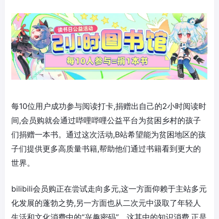
每10位用户成功参与阅读打卡,捐赠出自己的2小时阅读时
间,会员购就会通过哔哩哔哩公益平台为贫困乡村的孩子
们捐赠一本书。通过这次活动,B站希望能为贫困地区的孩
子们提供更多高质量书籍,帮助他们通过书籍看到更大的
世界。
bilibili会员购正在尝试走向多元,这一方面仰赖于主站多元
化发展的蓬勃之势,另一方面也从二次元中汲取了年轻人
生活和文化消费中的“兴趣密码”。这其中的知识消费,正是