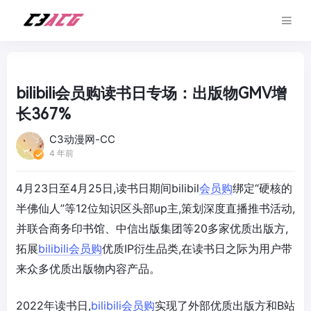
bilibili会员购读书日专场：出版物GMV增
长367%
C3动漫网-CC
4 年前
4月23日至4月25日,读书日期间bilibil
会员购
绑定“硬核的
半佛仙人”等12位知识区头部up主,策划深度直播推书活动,
并联合商务印书馆、中信出版集团等20多家优质出版方,
拓展
bilibili
会员购
优质IP衍生品类,在读书日之际为用户带
来众多优质出版物内容产品。
2022年读书日,
bilibili
会员购
实现了外部优质出版方和B站