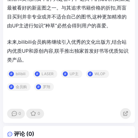
最被看好的新蓝图之一。与其追求书籍价格的折扣,而盲
目买到并非专业或并不适合自己的图书,这种更加精准的
由UP主进行知识“种草”必然会得到用户的喜爱。
未来,bilibili会员购将继续引入优秀的文化出版方,结合站
内优质UP和原创内容,联手推出独家首发好书等优质知识
类产品。
bilibili
LASER
UP主
WLOP
会员购
罗翔
0
0
评论 (0)