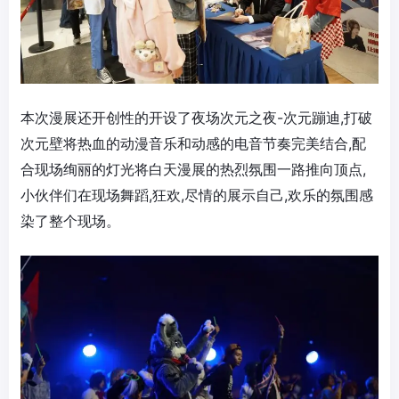
本次漫展还开创性的开设了夜场次元之夜-次元蹦迪,打破
次元壁将热血的动漫音乐和动感的电音节奏完美结合,配
合现场绚丽的灯光将白天漫展的热烈氛围一路推向顶点,
小伙伴们在现场舞蹈,狂欢,尽情的展示自己,欢乐的氛围感
染了整个现场。