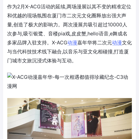
作为2月X-ACG活动的延续,两场漫展以其不变的精准定位
和优越的现场氛围在厦门市二次元文化圈释放出强大声
量,创造了极大的影响力。两次漫展共吸引超过10000人
次参与,吸引银鹭、音楼pia戏,皮皮蟹,hello语音,e舞成名
多家品牌入驻支持。X-ACG
动漫
嘉年华将二次元
动漫
文化
与当代科技技术线下融合,以音乐与亚文化相碰撞,打造厦
门城市文旅沉浸式体验与互动。