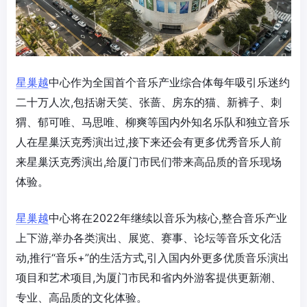
星巢越
中心作为全国首个音乐产业综合体每年吸引乐迷约
二十万人次,包括谢天笑、张蔷、房东的猫、新裤子、刺
猬、郁可唯、马思唯、柳爽等国内外知名乐队和独立音乐
人在星巢沃克秀演出过,接下来还会有更多优秀音乐人前
来星巢沃克秀演出,给厦门市民们带来高品质的音乐现场
体验。
星巢越
中心将在2022年继续以音乐为核心,整合音乐产业
上下游,举办各类演出、展览、赛事、论坛等音乐文化活
动,推行“音乐+”的生活方式,引入国内外更多优质音乐演出
项目和艺术项目,为厦门市民和省内外游客提供更新潮、
专业、高品质的文化体验。