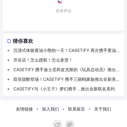
发表评论
猜你喜欢
沉浸式体验黄油小熊的一天！CASETiFY 再次携手黄油小
熊推出联名系列
开谷店！怎么授权！怎么拿货！
CASETiFY 携手迪士尼和皮克斯的《玩具总动员》推出
30 周年主题联名系列
双倍甜酷登场！CASETiFY 携手三丽鸥家族推出全新美乐
蒂 & 酷洛米联名系列
CASETiFY与《小王子》梦幻携手，推出全新联名系列
友情链接
加入我们
联系留言
关于我们