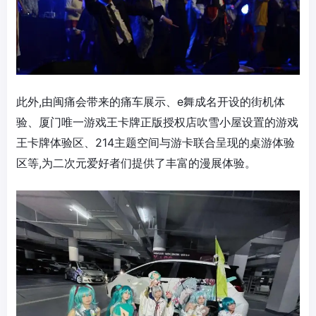
此外,由闽痛会带来的痛车展示、e舞成名开设的街机体
验、厦门唯一游戏王卡牌正版授权店吹雪小屋设置的游戏
王卡牌体验区、214主题空间与游卡联合呈现的桌游体验
区等,为二次元爱好者们提供了丰富的漫展体验。