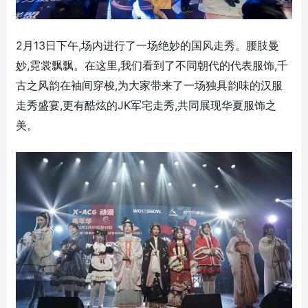
2月13日下午,场内进行了一场绝妙的国风走秀。腰肢曼
妙,霓裳飘飘。在这里,我们看到了不同朝代的代表服饰,千
古之风韵在袖间穿梭,为大家带来了一场独具韵味的汉服
走秀盛宴,更有酷炫的JK军宅走秀,共同展现华夏服饰之
美。