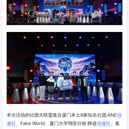
本次活动的社团大联盟集合厦门本土8家知名社团:ANE
动
漫社
、Fake World、厦门大学翔安分校·静迹
动漫社
、集