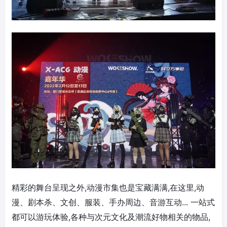
精彩的舞台呈现之外,动漫市集也是宝藏满满,在这里,动
漫、剧本杀、文创、服装、手办周边、音游互动... 一站式
都可以游玩体验,各种与次元文化及潮流好物相关的物品,