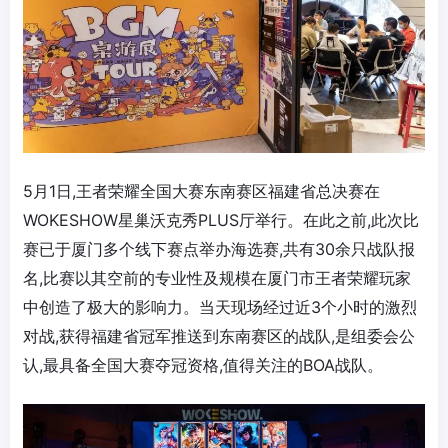
5月1日,王者荣耀全国大赛东南赛区福建省总决赛在
WOKESHOW星巢沃克秀PLUS厅举行。在此之前,此次比
赛已于厦门多个线下赛点举办海选赛,共有30余只战队报
名,比赛以其空前的专业性及规模在厦门市王者荣耀玩家
中创造了极大的影响力。当天现场经过近3个小时的激烈
对战,获得福建省冠军推送到东南赛区的战队,是组委会公
认,最具备全国大赛夺冠资格,值得关注的BOA战队。