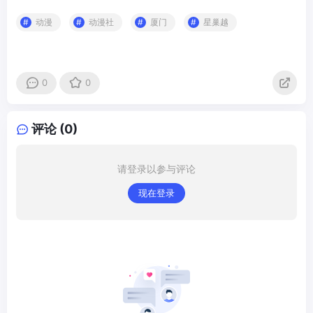
动漫
动漫社
厦门
星巢越
0
0
评论 (0)
请登录以参与评论
现在登录