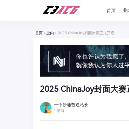
首页
业
首页
›
业内
›
2025 ChinaJoy封面大赛正式开启！
2025 ChinaJoy封面
一个沙雕苦逼站长
1 年前