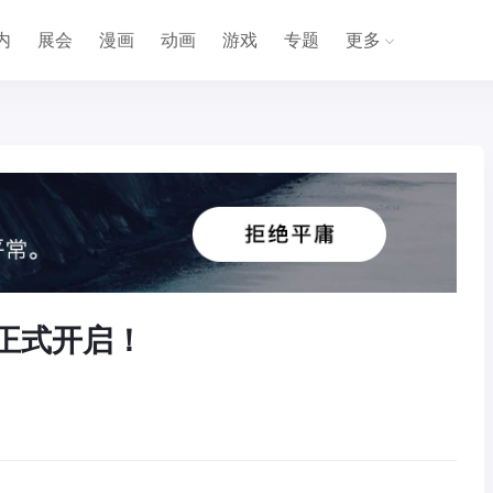
内
展会
漫画
动画
游戏
专题
更多
大赛正式开启！