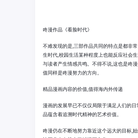
咚漫作品《看脸时代》
不难发现的是,三部作品共同的特点是都非
生时代,校园生活某种程度上也能反应社会生
与读者产生情感共鸣。不得不说,这也是咚
值同样是咚漫努力的方向。
精品漫画内容的价值,值得海内外传递
漫画的发展早已不仅仅局限于满足人们的日
品蕴含着追溯时代精神的艺术价值。
咚漫仍在不断地努力靠近这个远大的目标,始