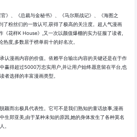
铲屎官》、《总裁与金秘书》、《马尔斯战记》、《海图之
到了粉丝们的一致认可,获得了极高的关注度。超人气漫画
花样K House》,又一次以颜值爆棚的实力征服了读者,
论热度,多数居于榜单前十的好名次。
泛承认漫画内容的价值。依赖平台输出内容的关键还是在于作
中赢得超过5000万忠实用户,并让用户始终愿意留在平台,也
同读者选择的丰富漫画类型。
的脱颖而出极具代表性。它可不是我们熟知的童话故事,漫画
中生郑亚美,由于某种未知的原因,她的身体发生了各种莫名
狼人。