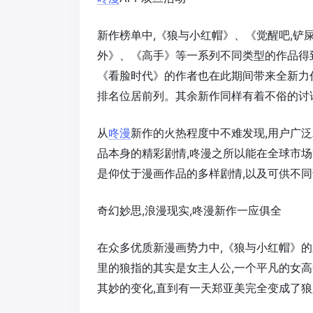
新作榜单中,《狼与小红帽》、《觉醒吧,
外》、《高手》等一系列不同类型的作品得
《看脸时代》的作者也在此期间带来全新力作《
排名位居前列。其余新作同样有着不俗的讨
从
咚漫
新作的火热程度中不难发现,用户广
品本身的精彩剧情,咚漫之所以能在全球市场
是仰仗于漫画作品的多样剧情,以及可供不
奇幻妙思,浪漫现实,咚漫新作一应俱全
在众多优质新漫画势力中,《狼与小红帽》
里的狼指的其实是女主人公,一个平凡的女高
其妙的变化,直到有一天郑亚美完全变成了