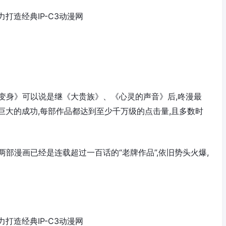
e-变身》可以说是继《大贵族》、《心灵的声音》后,咚漫最
巨大的成功,每部作品都达到至少千万级的点击量,且多数时
》两部漫画已经是连载超过一百话的“老牌作品”,依旧势头火爆,