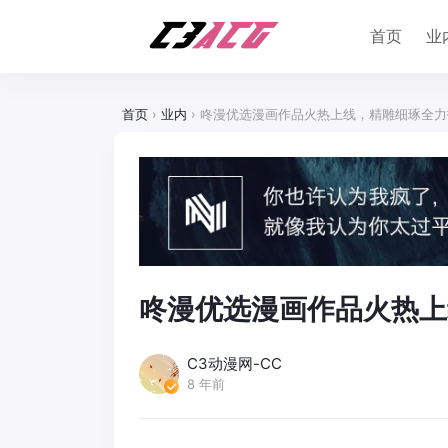
首页
业
首页
›
业内
›
咚漫优选漫画作品火热上线，精雕细琢全力打
咚漫优选漫画作品火热上
C3动漫网-CC
8 年前