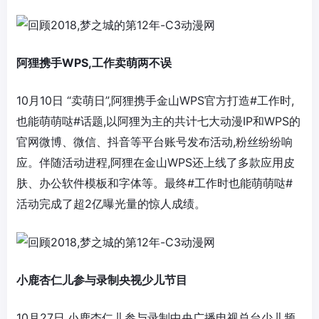
阿狸携手WPS,工作卖萌两不误
10月10日 “卖萌日”,阿狸携手金山WPS官方打造#工作时,
也能萌萌哒#话题,以阿狸为主的共计七大动漫IP和WPS的
官网微博、微信、抖音等平台账号发布活动,粉丝纷纷响
应。伴随活动进程,阿狸在金山WPS还上线了多款应用皮
肤、办公软件模板和字体等。最终#工作时也能萌萌哒#
活动完成了超2亿曝光量的惊人成绩。
小鹿杏仁儿参与录制央视少儿节目
10月27日,小鹿杏仁儿参与录制中央广播电视总台少儿频