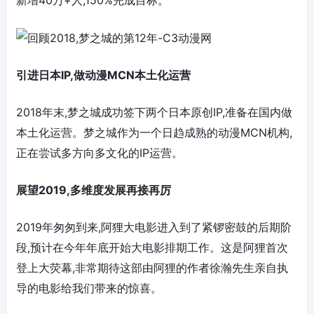
新增40万+人,150%完成目标。
引进日本IP,做动漫MCN本土化运营
2018年末,梦之城成功签下两个日本原创IP,准备在国内做
本土化运营。梦之城作为一个日趋成熟的动漫MCN机构,
正在尝试多方向多文化的IP运营。
展望2019,多维度发展再接再厉
2019年匆匆到来,阿狸大电影进入到了紧锣密鼓的后期阶
段,预计在今年年底开始大电影排期工作。这是阿狸首次
登上大荧幕,非常期待这部由阿狸的作者徐瀚先生亲自执
导的电影给我们带来的惊喜。