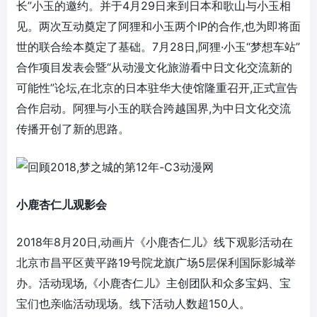
长”小玉的邀约。并于4月29日来到日本和歌山与小玉相
见。两次互动奠定了阿狸和小玉两个IP的合作,也为即将面
世的联合绘本奠定了基础。7月28日,阿狸·小玉“梦想车站”
合作项目发表会暨“从动漫文化旅游看中日文化交流新的
可能性”论坛,在北京的日本驻华大使馆隆重召开,正式宣告
合作启动。阿狸与小玉的联合跨越国界,为中日文化交流
传播开创了新的思路。
小鹿杏仁儿观影会
2018年8月20日,动画片《小鹿杏仁儿》线下观影活动在
北京市昌平区黄平路19号院龙旗广场5层保利国际影城举
办。活动现场,《小鹿杏仁儿》主创团队和众多宝妈、宝
宝们也亲临活动现场。线下活动人数超150人。