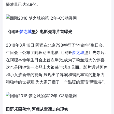
播放量已达3.9亿。
《阿狸·
梦之城
堡》电影先导片首曝光
2018年3月16日,阿狸在北京798举行了“本命年”生日会。
生日会上公布了阿狸动画电影《阿狸·
梦之城
堡》先导片,
在阿狸本命年生日会上首次曝光,成为了粉丝最大的惊喜!
这也是阿狸第一次登上大银幕与观众见面。影片透过阿狸
和小女孩新奇的视角,展现出了导演和编剧丰富的想象力
和独特的世界观,为大家开启了一个温暖的童话“新世界”。
田野乐园落地,阿狸从童话走向现实