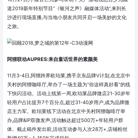
道2019新年特别节目“《银河之声》融媒体活动”,来到长
沙进行现场直播,与当地小朋友共同开启一场美妙的文化
之旅。
阿狸联动AUPRES:来自童话世界的素颜美
11月3-4日,阿狸跨界欧珀莱,携手京东品牌V计划,在北京中
关村的阿狸咖啡厅,举办了一场主题为“你这样真好看”的线
下快闪活动。活动上线第一周,欧珀莱品牌微店21-30岁年
轻用户占比提升7个百分点,超过31-40岁用户,成为品牌微
店主力军。欧珀莱线下活动在北京中关村阿狸咖啡厅举
办,品牌&IP双微发声,活动触达超过500万+年轻用户群
体。截止稿件发出前,活动互动参与人次28万+,店铺粉丝