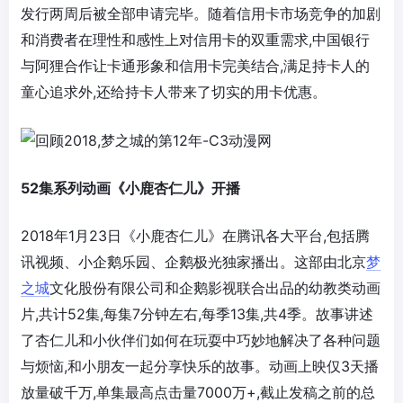
发行两周后被全部申请完毕。随着信用卡市场竞争的加剧
和消费者在理性和感性上对信用卡的双重需求,中国银行
与阿狸合作让卡通形象和信用卡完美结合,满足持卡人的
童心追求外,还给持卡人带来了切实的用卡优惠。
52集系列动画《小鹿杏仁儿》开播
2018年1月23日《小鹿杏仁儿》在腾讯各大平台,包括腾
讯视频、小企鹅乐园、企鹅极光独家播出。这部由北京
梦
之城
文化股份有限公司和企鹅影视联合出品的幼教类动画
片,共计52集,每集7分钟左右,每季13集,共4季。故事讲述
了杏仁儿和小伙伴们如何在玩耍中巧妙地解决了各种问题
与烦恼,和小朋友一起分享快乐的故事。动画上映仅3天播
放量破千万,单集最高点击量7000万+,截止发稿之前的总