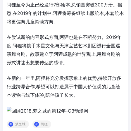
阿狸至今为止已经发行7部绘本,总销量突破300万册。据
悉,在2019年的计划中,阿狸将筹备继续出版绘本,本套绘本
将更偏向儿童阅读方向。
在尝试新的内容形式方面,阿狸也是在不断努力。2019年
度,阿狸将携手木星文化与天津宝艺艺术剧团进行全国巡
演舞台剧。故事建立于阿狸成熟的世界观上,用舞台剧的
形式讲述出想要传达的感情。
在新的一年里,阿狸将充分发挥形象上的优势,持续开放多
行业跨界合作,希望可以打造属于中国人价值观的儿童绘
本读物与线下体验,陪伴孩子长大。
梦之城
阿狸