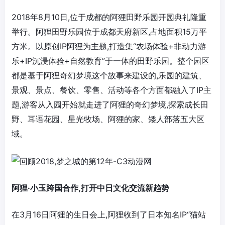
2018年8月10日,位于成都的阿狸田野乐园开园典礼隆重
举行。阿狸田野乐园位于成都天府新区,占地面积15万平
方米。以原创IP阿狸为主题,打造集“农场体验+非动力游
乐+IP沉浸体验+自然教育”于一体的田野乐园。整个园区
都是基于阿狸奇幻梦境这个故事来建设的,乐园的建筑、
景观、景点、餐饮、零售、活动等各个方面都融入了IP主
题,游客从入园开始就走进了阿狸的奇幻梦境,探索成长田
野、耳语花园、星光牧场、阿狸的家、矮人部落五大区
域。
阿狸·小玉跨国合作,打开中日文化交流新趋势
在3月16日阿狸的生日会上,阿狸收到了日本知名IP“猫站