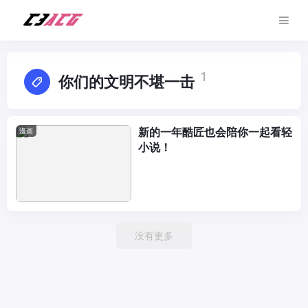
1
你们的文明不堪一击
新的一年酷匠也会陪你一起看轻
漫画
小说！
没有更多