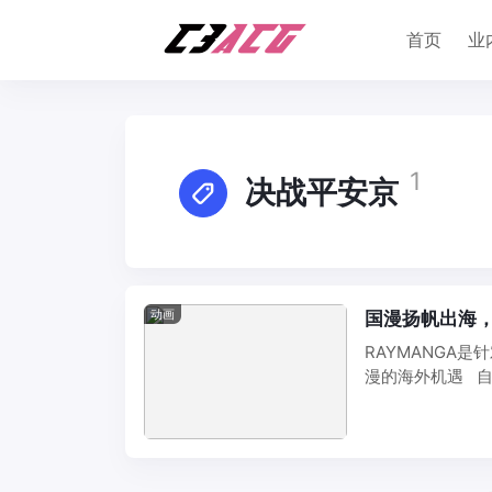
首页
业
1
决战平安京
动画
国漫扬帆出海，
RAYMANGA
漫的海外机遇 自