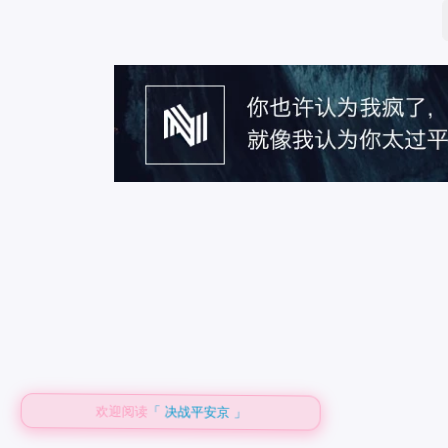
欢迎阅读
「 决战平安京 」