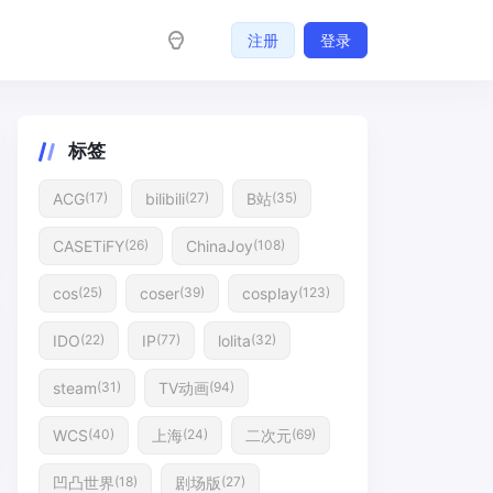
注册
登录
标签
ACG
bilibili
B站
(17)
(27)
(35)
CASETiFY
ChinaJoy
(26)
(108)
cos
coser
cosplay
(25)
(39)
(123)
IDO
IP
lolita
(22)
(77)
(32)
steam
TV动画
(31)
(94)
WCS
上海
二次元
(40)
(24)
(69)
凹凸世界
剧场版
(18)
(27)