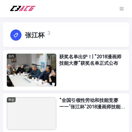
3
张江杯
获奖名单出炉！| “2018漫画师
业内
技能大赛”获奖名单正式公布
“全国引领性劳动和技能竞赛
展会
——‘张江杯’2018漫画师技能大
赛” 赛前培训会顺利举办