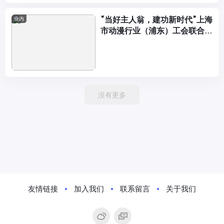
“当好主人翁，建功新时代”上海
业内
市动漫行业（浦东）工会联合会
揭牌 暨2018年“张江杯 ...
没有更多
友情链接
加入我们
联系留言
关于我们