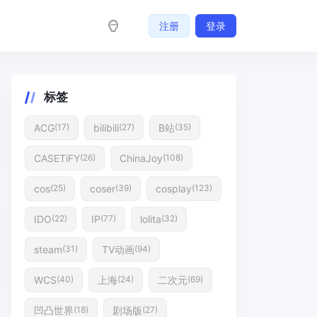
注册
登录
标签
ACG
bilibili
B站
(17)
(27)
(35)
CASETiFY
ChinaJoy
(26)
(108)
cos
coser
cosplay
(25)
(39)
(123)
IDO
IP
lolita
(22)
(77)
(32)
steam
TV动画
(31)
(94)
WCS
上海
二次元
(40)
(24)
(69)
凹凸世界
剧场版
(18)
(27)