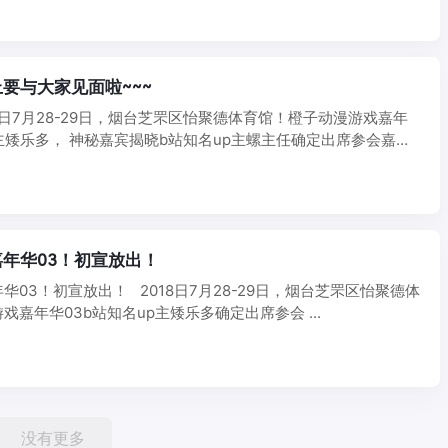
要与大家见面啦~~~
18日7月28-29日，烟台芝罘区怡聚德体育馆！橙子动漫游戏嘉年
p主矮乐多， 神秘嘉宾揭晓b站知名up主螺主任确定出席参会嘉
年华03！初宣放出！
华03！初宣放出！ 2018日7月28-29日，烟台芝罘区怡聚德体
嘉年华03b站知名up主矮乐多确定出席参会 ...
没有更多