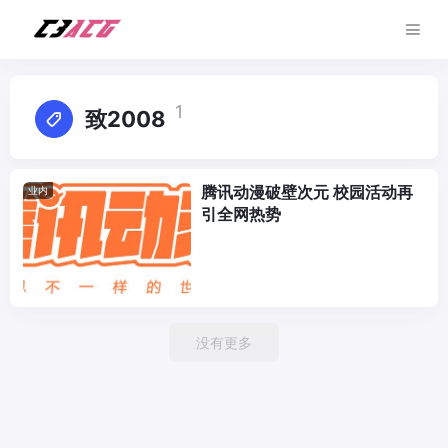
1
致2008
腾讯动漫破壁次元 校园活动再
业内
引全网热势
没有更多