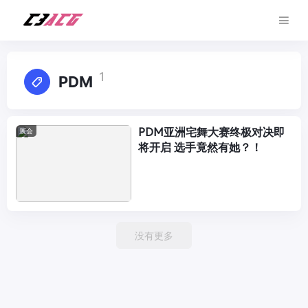
1
PDM
PDM亚洲宅舞大赛终极对决即
展会
将开启 选手竟然有她？！
没有更多